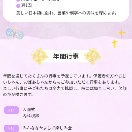
週1回
美しい日本語に触れ、言葉や漢字への興味を深めます。
年間行事
年間を通じてたくさんの行事を予定しています。保護者の方やおじ
いちゃん、おばあちゃんからもご参加いただく行事もあります。
楽しい行事に子どもたちは全力で挑戦し、時には励まし合い、笑顔
の花が咲きます。
入園式
4月
内科検診
みんななかよしお楽しみ会
5月