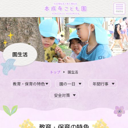
menu
園生活
トップ
園生活
教育・保育の特色
園の一日
年間行事
安全対策
教育・保育の特色