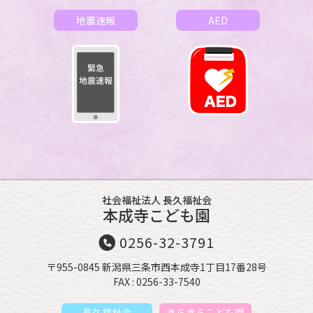
地震速報
AED
社会福祉法人 長久福祉会
本成寺こども園
0256-32-3791
〒955-0845 新潟県三条市西本成寺1丁目17番28号
FAX : 0256-33-7540
長久福祉会
きらきらこども園