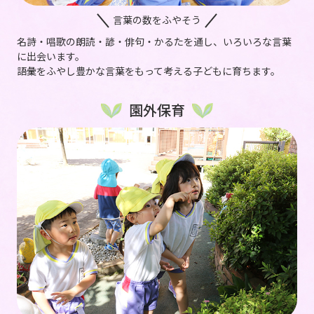
言葉の数をふやそう
名詩・唱歌の朗読・諺・俳句・かるたを通し、いろいろな言葉
に出会います。
語彙をふやし豊かな言葉をもって考える子どもに育ちます。
園外保育