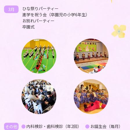
ひな祭りパーティー
3月
進学を祝う会（卒園児の小学6年生）
お別れパーティー
卒園式
内科検診・歯科検診（年2回）
お誕生会（毎月）
その他