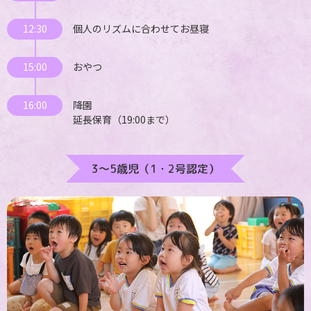
12:30
個人のリズムに合わせてお昼寝
15:00
おやつ
16:00
降園
延長保育（19:00まで）
3～5歳児（1・2号認定）