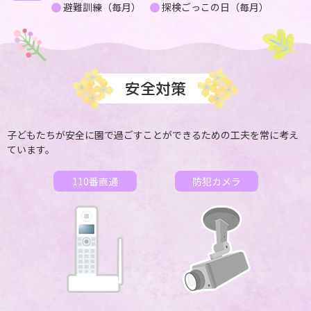
避難訓練（毎月）
探検ごっこの日（毎月）
安全対策
子どもたちが安全に園で過ごすことができるための工夫を常に考え
ています。
110番直通
防犯カメラ